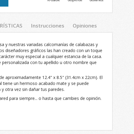
re-usable
desprende
desvanece
RÍSTICAS
Instrucciones
Opiniones
sa y nuestras variadas calcomanías de calabazas y
ros diseñadores gráficos las han creado con un toque
 carácter muy especial a cualquier estancia de la casa.
 personalizada con tu apellido u otro nombre que
de aproximadamente 12.4" x 8.5" (31.4cm x 22cm). El
ral tiene un hermoso acabado mate y se puede
 y otra vez sin dañar tus paredes.
red para siempre... o hasta que cambies de opinión.