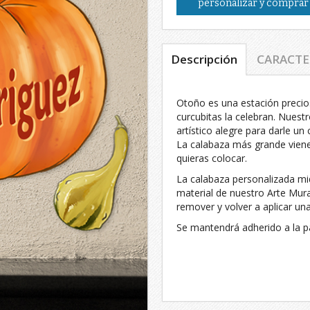
personalizar y comprar
Descripción
CARACTE
Otoño es una estación precio
curcubitas la celebran. Nuest
artístico alegre para darle un
La calabaza más grande viene
quieras colocar.
La calabaza personalizada mi
material de nuestro Arte Mu
remover y volver a aplicar una
Se mantendrá adherido a la pa