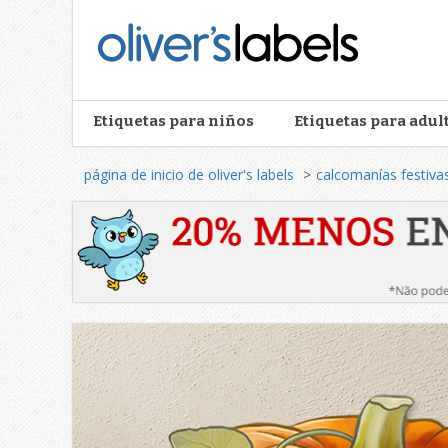
Oliver’s
Labels
Etiquetas para niños
Etiquetas para adul
página de inicio de oliver's labels
calcomanías festiva