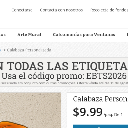
Conectarse
Contacta con nosotros
Recolecta de fondo
tos
Arte Mural
Calcomanías para Ventanas
s
Calabaza Personalizada
Calabaza Person
$9.99
/paq. De 1