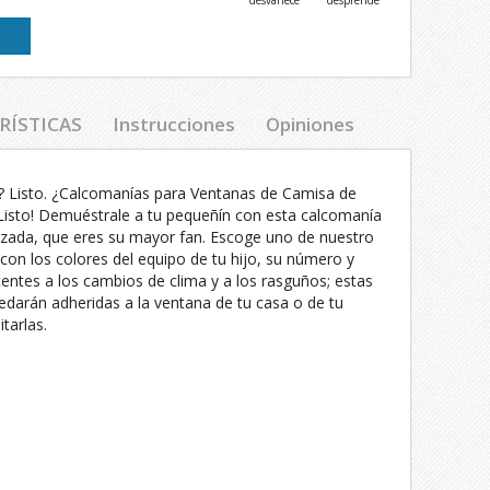
desvanece
desprende
RÍSTICAS
Instrucciones
Opiniones
s? Listo. ¿Calcomanías para Ventanas de Camisa de
¡Listo! Demuéstrale a tu pequeñín con esta calcomanía
lizada, que eres su mayor fan. Escoge uno de nuestro
 con los colores del equipo de tu hijo, su número y
entes a los cambios de clima y a los rasguños; estas
edarán adheridas a la ventana de tu casa o de tu
tarlas.