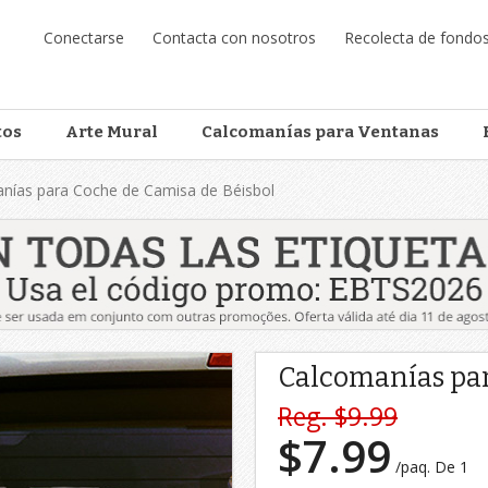
Conectarse
Contacta con nosotros
Recolecta de fondo
tos
Arte Mural
Calcomanías para Ventanas
nías para Coche de Camisa de Béisbol
Calcomanías par
Reg. $9.99
$7.99
/paq. De 1