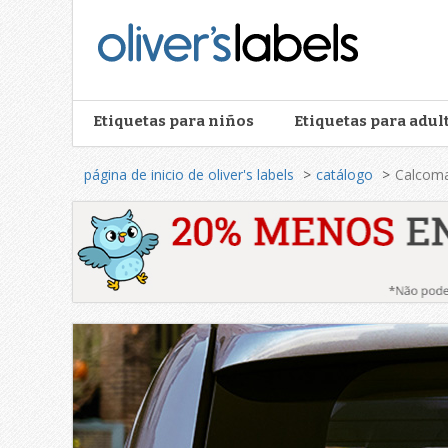
Oliver’s
Labels
Etiquetas para niños
Etiquetas para adul
página de inicio de oliver's labels
catálogo
Calcoma