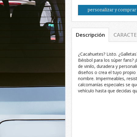
personalizar y comprar
Descripción
CARACTE
¿Cacahuetes? Listo. ¿Galleta
Béisbol para los súper fans? 
de vinilo, duradera y persona
diseños o crea el tuyo propio
nombre. Impermeables, resist
calcomanías especiales se qu
vehículo hasta que decidas qui